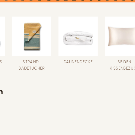
S
STRAND-
DAUNENDECKE
SEIDEN
BADETÜCHER
KISSENBEZÜ
n