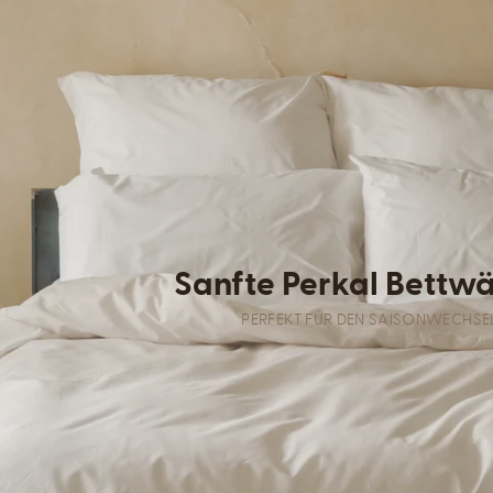
Sanfte Perkal Bettw
PERFEKT FÜR DEN SAISONWECHSE