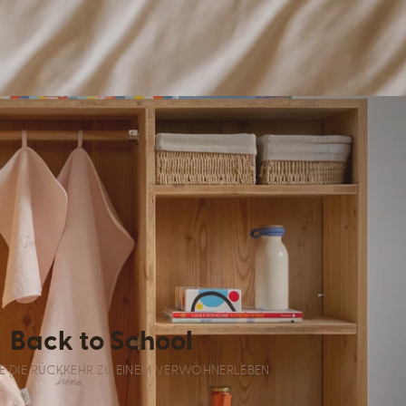
Back to School
E DIE RÜCKKEHR ZU EINEM VERWÖHNERLEBEN