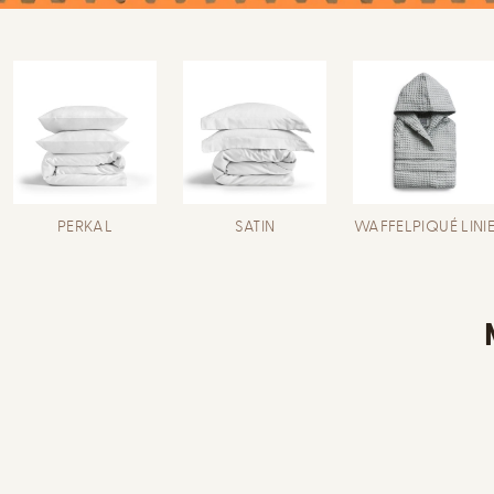
PERKAL
SATIN
WAFFELPIQUÉ LINI