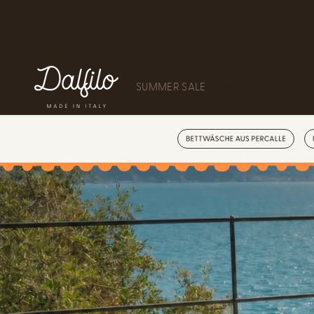
ZUM INHALT
SPRINGEN
SUMMER SALE
BETTWÄSCHE