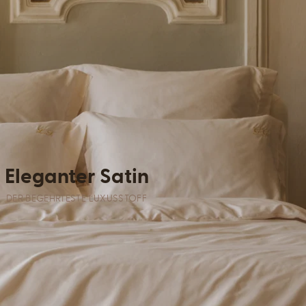
Eleganter Satin
DER BEGEHRTESTE LUXUSSTOFF