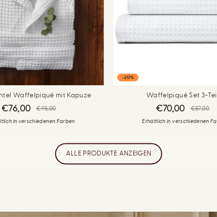
-20%
tel Waffelpiqué mit Kapuze
Waffelpiqué Set 3-Tei
€76,00
€70,00
€95,00
€87,00
ltlich in verschiedenen Farben
Erhältlich in verschiedenen F
ALLE PRODUKTE ANZEIGEN