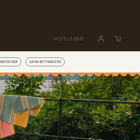
 UNS
KONTAKT
HOTEL & B&B