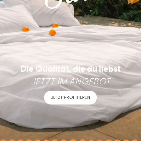
Die Qualität, die du liebst
JETZT IM ANGEBOT
JETZT PROFITIEREN