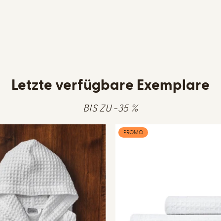
Letzte verfügbare Exemplare
BIS ZU -35 %
PROMO